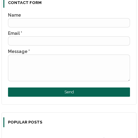
CONTACT FORM
Name
Email
*
Message
*
POPULAR POSTS