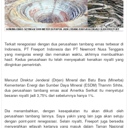
Terkait renegosiasi dengan dua perusahaan tambang emas terbesar di
Indonesia, PT Freeport Indonesia dan PT Newmont Nusa Tenggara
yang menguras energi dan memakan waktu, akhirnya membuahkan
hasil. Kedua perusahaan itu telah menyepakati kenaikan royalti yang
diinginkan pemerintah.
Menurut Direktur Jenderal (Dirjen) Mineral dan Batu Bara (Minerba)
Kementerian Energi dan Sumber Daya Mineral (ESDM) Thamrin Sihite,
dua perusahaan tambang emas asal Amerika Serikat itu menyetujui
besaran royalti jadi 3,75% dari sebelumnya hanya 1%.
Dia menambahkan, dengan kesepakatan itu akan diikuti oleh
perusahaan tambang lainnya. Saya yakin yang lain juga akan setuju
dengan point-point renegosiasi. Selain royalti, Freeport juga bersedia
menyerahkan wilayah kerjanya yang masuk dalam Taman Nasional