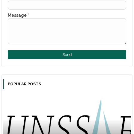
Message
*
POPULAR POSTS