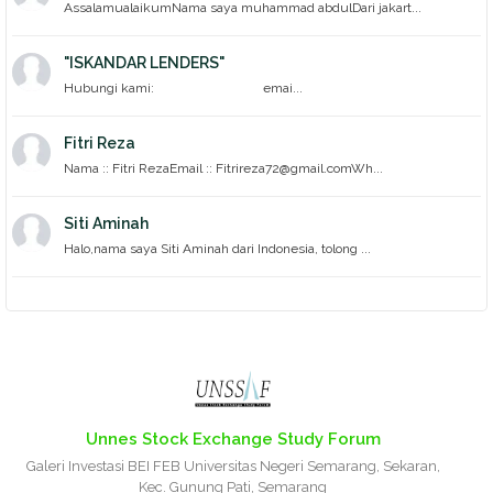
AssalamualaikumNama saya muhammad abdulDari jakart...
"ISKANDAR LENDERS"
Hubungi kami: emai...
Fitri Reza
Nama :: Fitri RezaEmail :: Fitrireza72@gmail.comWh...
Siti Aminah
Halo,nama saya Siti Aminah dari Indonesia, tolong ...
Unnes Stock Exchange Study Forum
Galeri Investasi BEI FEB Universitas Negeri Semarang, Sekaran,
Kec. Gunung Pati, Semarang