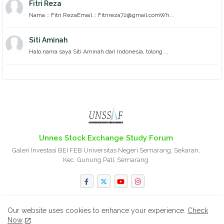
Fitri Reza
Nama :: Fitri RezaEmail :: Fitrireza72@gmail.comWh...
Siti Aminah
Halo,nama saya Siti Aminah dari Indonesia, tolong ...
Unnes Stock Exchange Study Forum
Galeri Investasi BEI FEB Universitas Negeri Semarang, Sekaran,
Kec. Gunung Pati, Semarang
Our website uses cookies to enhance your experience.
Check
Now
Home
About
Contact us
Privacy Policy