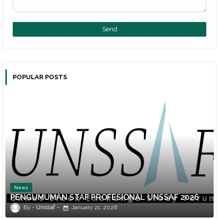
POPULAR POSTS
News
PENGUMUMAN STAF PROFESIONAL UNSSAF 2026
Unssaf
January 21, 2026