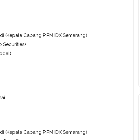
adi (Kepala Cabang PIPM IDX Semarang)
 Securities)
Modal)
sai
adi (Kepala Cabang PIPM IDX Semarang)