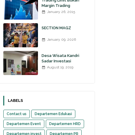
Trading Limit Bukan
Margin Trading
January 26, 2015
SECTION MAGZ
January 09, 2026
Desa Wisata Kandri
Sadar Investasi
August 19, 2019
LABELS
Contact us
Departemen Edukasi
Departemen Event
Departemen HRD
Departemen invest
Departemen PR