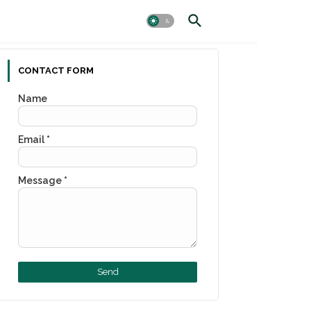
CONTACT FORM
Name
Email
*
Message
*