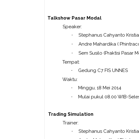
1.
Talkshow Pasar Modal
Speaker:
Stephanus Cahyanto Kristi
·
Andre Mahardika ( Phintraco
·
Sem Susilo (Praktisi Pasar 
·
Tempat:
Gedung C7 FIS UNNES
·
Waktu:
Minggu, 18 Mei 2014
·
Mulai pukul 08.00 WIB-Sele
·
2.
Trading Simulation
Trainer:
Stephanus Cahyanto Kristi
·