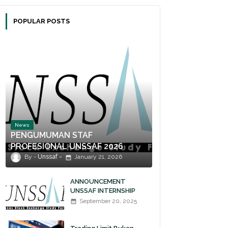
POPULAR POSTS
News
PENGUMUMAN STAF
PROFESIONAL UNSSAF 2026
Unssaf
January 21, 2026
ANNOUNCEMENT
UNSSAF INTERNSHIP
2025
September 20, 2025