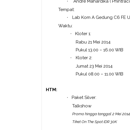
Andre Mahardika ( Phin
·
Tempat:
Lab Kom A Gedung C6 FE 
·
Waktu:
Kloter 1:
·
Rabu 21 Mei 2014
Pukul 13.00 – 16.00 WIB
Kloter 2:
·
Jumat 23 Mei 2014
Pukul 08.00 – 11.00 WIB
HTM:
Paket Silver:
·
Talkshow
Promo hingga tanggal 2 Mei 2014
Tiket On The Spot IDR 30K