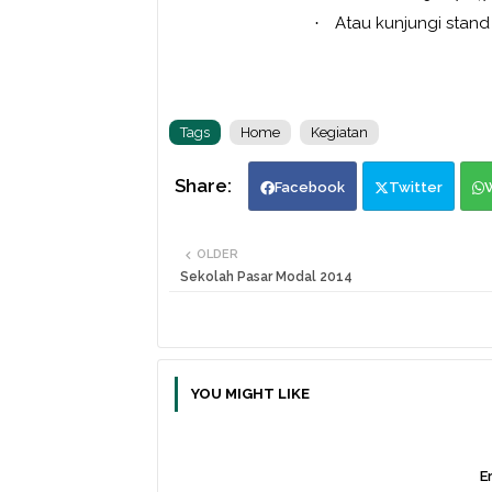
Atau kunjungi stand
·
Tags
Home
Kegiatan
Facebook
Twitter
OLDER
Sekolah Pasar Modal 2014
YOU MIGHT LIKE
Er