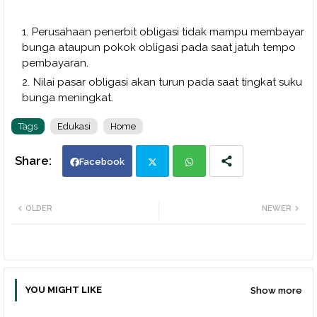
Perusahaan penerbit obligasi tidak mampu membayar
bunga ataupun pokok obligasi pada saat jatuh tempo
pembayaran.
Nilai pasar obligasi akan turun pada saat tingkat suku
bunga meningkat.
Tags
Edukasi
Home
Facebook
Twi
Wh
OLDER
NEWER
tte
ats
r
app
YOU MIGHT LIKE
Show more