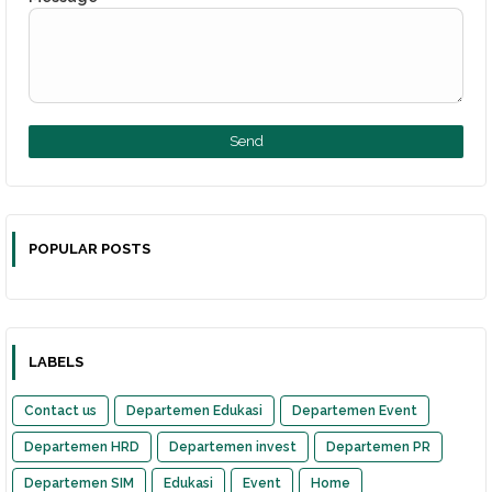
POPULAR POSTS
LABELS
Contact us
Departemen Edukasi
Departemen Event
Departemen HRD
Departemen invest
Departemen PR
Departemen SIM
Edukasi
Event
Home