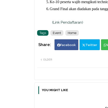
5.
Ke-10 peserta wajib mengikuti techni
6.
Grand Final akan diadakan pada tang
(Link Pendaftaran)
Tags
Event
Home
Facebook
Twitter
OLDER
YOU MIGHT LIKE