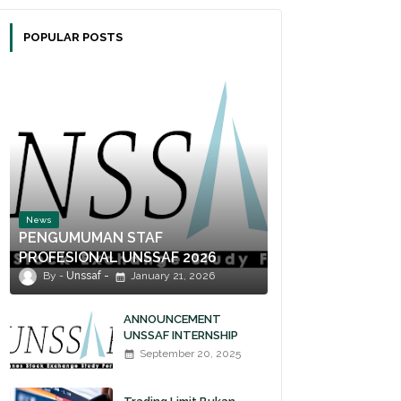
POPULAR POSTS
News
PENGUMUMAN STAF
PROFESIONAL UNSSAF 2026
Unssaf
January 21, 2026
ANNOUNCEMENT
UNSSAF INTERNSHIP
2025
September 20, 2025