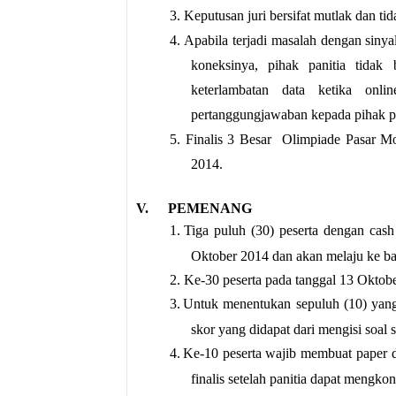
3. Keputusan juri bersifat mutlak dan ti
4. Apabila terjadi masalah dengan sinya
koneksinya, pihak panitia tidak 
keterlambatan data ketika onli
pertanggungjawaban kepada pihak pa
5. Finalis 3 Besar Olimpiade Pasar 
2014.
V.
PEMENANG
1.
Tiga puluh (30) peserta dengan cash
Oktober 2014 dan akan melaju ke ba
2.
Ke-30 peserta pada tanggal 13 Oktobe
3.
Untuk menentukan sepuluh (10) yang m
skor yang didapat dari mengisi soal s
4.
Ke-10 peserta wajib membuat paper d
finalis setelah panitia dapat mengko