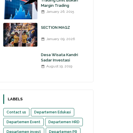
Trading Limit Bukan
Margin Trading
January 26, 2015
SECTION MAGZ
January 09, 2026
Desa Wisata Kandri
Sadar Investasi
August 19, 2019
LABELS
Contact us
Departemen Edukasi
Departemen Event
Departemen HRD
Departemen invest
Departemen PR