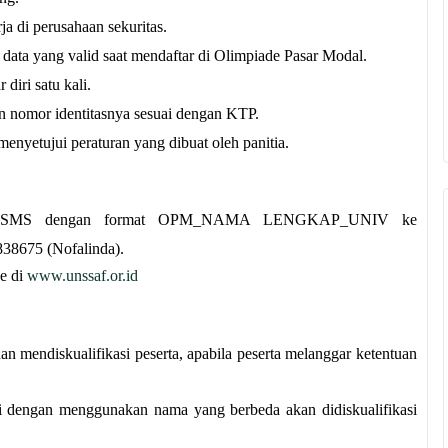
ja di perusahaan sekuritas.
data yang valid saat mendaftar di Olimpiade Pasar Modal.
diri satu kali.
 nomor identitasnya sesuai dengan KTP.
 menyetujui peraturan yang dibuat oleh panitia.
elalui SMS dengan format OPM_NAMA LENGKAP_UNIV ke
38675 (Nofalinda).
ne di
www.unssaf.or.id
an mendiskualifikasi peserta, apabila peserta melanggar ketentuan
ali dengan menggunakan nama yang berbeda akan didiskualifikasi