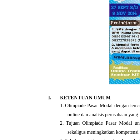
I.
KETENTUAN UMUM
1.
Olimpiade Pasar Modal dengan tema
online dan analisis perusahaan yang
2.
Tujuan Olimpiade Pasar Modal unt
sekaligus meningkatkan kompetensi i