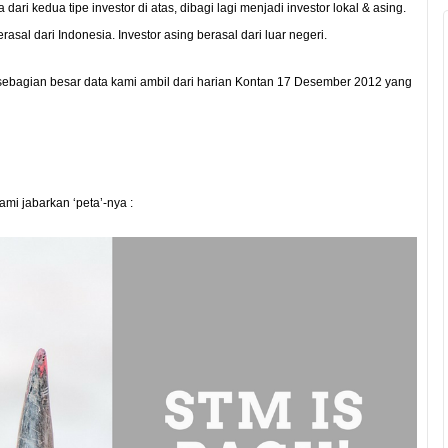
ari kedua tipe investor di atas, dibagi lagi menjadi investor lokal & asing.
erasal dari Indonesia. Investor asing berasal dari luar negeri.
i sebagian besar data kami ambil dari harian Kontan 17 Desember 2012 yang
 kami jabarkan ‘peta’-nya :