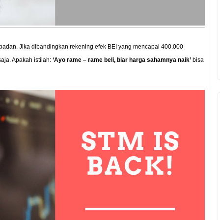
0 badan. Jika dibandingkan rekening efek BEI yang mencapai 400.000
aja. Apakah istilah:
‘Ayo rame – rame beli, biar harga sahamnya naik’
bisa