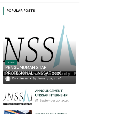
POPULAR POSTS
News
PENGUMUMAN STAF
PROFESIONAL UNSSAF 2026
Unssaf
January 21, 2026
ANNOUNCEMENT
UNSSAF INTERNSHIP
2025
September 20, 2025