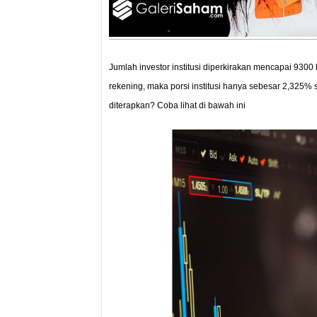
Jumlah investor institusi diperkirakan mencapai 930
rekening, maka porsi institusi hanya sebesar 2,325% s
diterapkan? Coba lihat di bawah ini