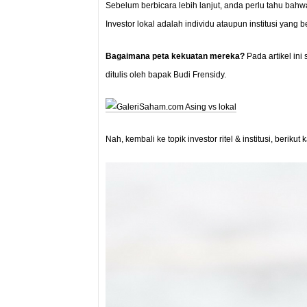
Sebelum berbicara lebih lanjut, anda perlu tahu bahwa d
Investor lokal adalah individu ataupun institusi yang b
Bagaimana peta kekuatan mereka?
Pada artikel in
ditulis oleh bapak Budi Frensidy.
Nah, kembali ke topik investor ritel & institusi, berikut