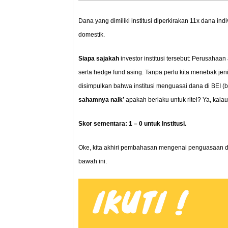
Dana yang dimiliki institusi diperkirakan 11x dana ind
domestik.
Siapa sajakah
investor institusi tersebut: Perusahaa
serta hedge fund asing. Tanpa perlu kita menebak jeni
disimpulkan bahwa institusi menguasai dana di BEI (ba
sahamnya naik’
apakah berlaku untuk ritel? Ya, kalau 
Skor sementara: 1 – 0 untuk Institusi.
Oke, kita akhiri pembahasan mengenai penguasaan dana.
bawah ini.