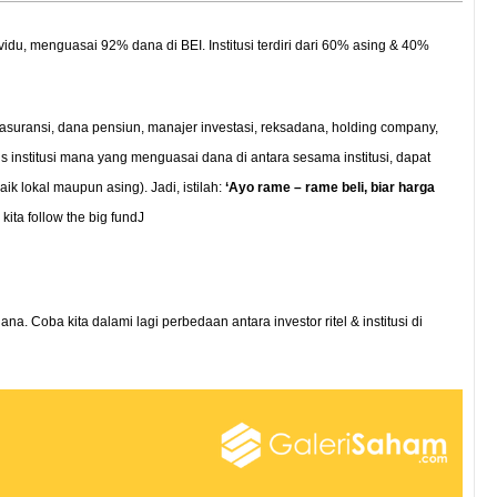
ividu, menguasai 92% dana di BEI. Institusi terdiri dari 60% asing & 40%
n asuransi, dana pensiun, manajer investasi, reksadana, holding company,
s institusi mana yang menguasai dana di antara sesama institusi, dapat
ik lokal maupun asing). Jadi, istilah:
‘Ayo rame – rame beli, biar harga
kita follow the big fundJ
 Coba kita dalami lagi perbedaan antara investor ritel & institusi di