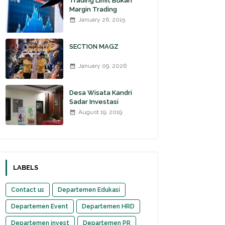
Trading Limit Bukan
Margin Trading
January 26, 2015
SECTION MAGZ
January 09, 2026
Desa Wisata Kandri
Sadar Investasi
August 19, 2019
LABELS
Contact us
Departemen Edukasi
Departemen Event
Departemen HRD
Departemen invest
Departemen PR