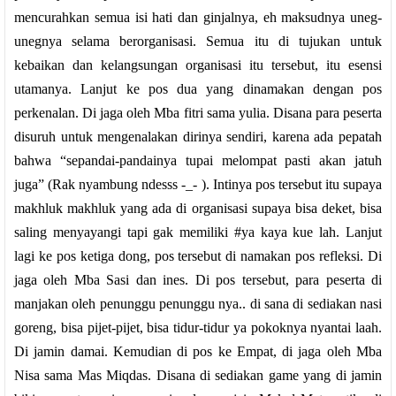
mencurahkan semua isi hati dan ginjalnya, eh maksudnya uneg-
unegnya selama berorganisasi. Semua itu di tujukan untuk
kebaikan dan kelangsungan organisasi itu tersebut, itu esensi
utamanya. Lanjut ke pos dua yang dinamakan dengan pos
perkenalan. Di jaga oleh Mba fitri sama yulia. Disana para peserta
disuruh untuk mengenalakan dirinya sendiri, karena ada pepatah
bahwa “sepandai-pandainya tupai melompat pasti akan jatuh
juga” (Rak nyambung ndesss -_- ). Intinya pos tersebut itu supaya
makhluk makhluk yang ada di organisasi supaya bisa deket, bisa
saling menyayangi tapi gak memiliki #ya kaya kue lah. Lanjut
lagi ke pos ketiga dong, pos tersebut di namakan pos refleksi. Di
jaga oleh Mba Sasi dan ines. Di pos tersebut, para peserta di
manjakan oleh penunggu penunggu nya.. di sana di sediakan nasi
goreng, bisa pijet-pijet, bisa tidur-tidur ya pokoknya nyantai laah.
Di jamin damai. Kemudian di pos ke Empat, di jaga oleh Mba
Nisa sama Mas Miqdas. Disana di sediakan game yang di jamin