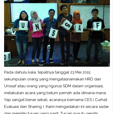
Pada dahulu kala, tepatnya tanggal 23 Mei 2015
sekumpulan orang yang mengatasnamakan HRD dari
Unssaf atau orang yang ngurusi SDM dalam organisasi,
melakukan acara yang belum pernah ada dimana mana.
Yap sangat benar sekali, acaranya bernama CES ( Curhat
Evaluasi dan Sharing ). Kami mengadakan ini secara sadar
dan memiliki tujuan yang pasti. Tujuan nya itu sendiri