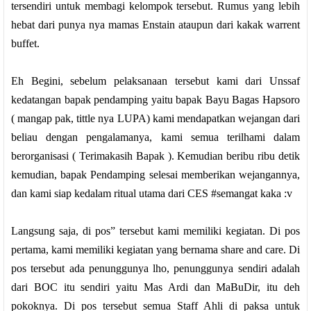
tersendiri untuk membagi kelompok tersebut. Rumus yang lebih
hebat dari punya nya mamas Enstain ataupun dari kakak warrent
buffet.
Eh Begini, sebelum pelaksanaan tersebut kami dari Unssaf
kedatangan bapak pendamping yaitu bapak Bayu Bagas Hapsoro
( mangap pak, tittle nya LUPA) kami mendapatkan wejangan dari
beliau dengan pengalamanya, kami semua terilhami dalam
berorganisasi ( Terimakasih Bapak ). Kemudian beribu ribu detik
kemudian, bapak Pendamping selesai memberikan wejangannya,
dan kami siap kedalam ritual utama dari CES #semangat kaka :v
Langsung saja, di pos” tersebut kami memiliki kegiatan. Di pos
pertama, kami memiliki kegiatan yang bernama share and care. Di
pos tersebut ada penunggunya lho, penunggunya sendiri adalah
dari BOC itu sendiri yaitu Mas Ardi dan MaBuDir, itu deh
pokoknya. Di pos tersebut semua Staff Ahli di paksa untuk