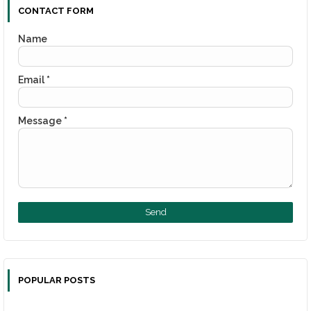
CONTACT FORM
Name
Email
*
Message
*
POPULAR POSTS