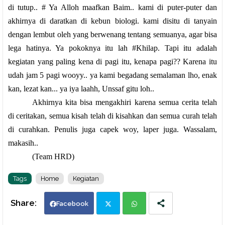
di tutup.. # Ya Alloh maafkan Baim.. kami di puter-puter dan
akhirnya di daratkan di kebun biologi. kami disitu di tanyain
dengan lembut oleh yang berwenang tentang semuanya, agar bisa
lega hatinya. Ya pokoknya itu lah #Khilap. Tapi itu adalah
kegiatan yang paling kena di pagi itu, kenapa pagi?? Karena itu
udah jam 5 pagi wooyy.. ya kami begadang semalaman lho, enak
kan, lezat kan... ya iya laahh, Unssaf gitu loh..
Akhirnya kita bisa mengakhiri karena semua cerita telah
di ceritakan, semua kisah telah di kisahkan dan semua curah telah
di curahkan. Penulis juga capek woy, laper juga. Wassalam,
makasih..
(Team HRD)
Tags
Home
Kegiatan
Facebook