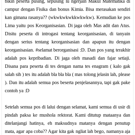
bikin peserta pusing, sepusing lu ngerjain Makul Matematika di
campur dengan Fisika dan bonus Kimia. Bisa merasakan sendiri
kan gimana rasanya?? (wkwkwkwkkwkwkw). Kemudian ke pos
Lima yaitu pos Keorganisasian. Di jaga oleh Mas adit dan Atus.
Disitu peserta di introgasi tentang keorganisasian, di tanyain
dengan serius tentang keorganisasian dan apapun itu dengan
keorganisasian. #selamat berorganisasi :D. Dan pos yang terakhir
adalah pos kepribadian. Di jaga oleh masadi dan fajar setiaji.
Disana para peserta di tes dengan nama tes enagram ( kalo gak
salah sih ) tes itu adalah bla bla bla ( mas tolong jelasin lah, please
). Dan itu adalah semua pos beserta penjelasannya, tapi gak pake
contoh ya :D
Setelah semua pos di lalui dengan selamat, kami semua di usir di
pindah paksa ke mushola rektorat. Kami ditutup mataanya dan
ditelanjangi hatinya, eh maksudnya matanya dengan penutup
mata, agar apa coba?? Agar kita gak ngliat lah bego, namanya aja