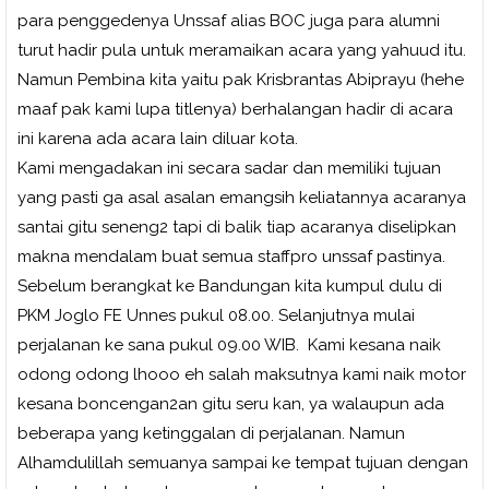
para penggedenya Unssaf alias BOC juga para alumni
turut hadir pula untuk meramaikan acara yang yahuud itu.
Namun Pembina kita yaitu pak Krisbrantas Abiprayu (hehe
maaf pak kami lupa titlenya) berhalangan hadir di acara
ini karena ada acara lain diluar kota.
Kami mengadakan ini secara sadar dan memiliki tujuan
yang pasti ga asal asalan emangsih keliatannya acaranya
santai gitu seneng2 tapi di balik tiap acaranya diselipkan
makna mendalam buat semua staffpro unssaf pastinya.
Sebelum berangkat ke Bandungan kita kumpul dulu di
PKM Joglo FE Unnes pukul 08.00. Selanjutnya mulai
perjalanan ke sana pukul 09.00 WIB.
Kami kesana naik
odong odong lhooo eh salah maksutnya kami naik motor
kesana boncengan2an gitu seru kan, ya walaupun ada
beberapa yang ketinggalan di perjalanan. Namun
Alhamdulillah semuanya sampai ke tempat tujuan dengan