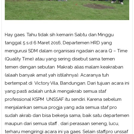
Hay gaes. Tahu tidak sih kemarin Sabtu dan Minggu
tanggal 5 s.d 6 Maret 2016, Departemen HRD yang
mengurusi SDM dalam organisasi ngadain acara Q – Time
(Quality Time) atau yang sering disebut sama temen
temen dengan sebutan
Makrab alias malam keakraban
(alaah banyak amat yah istilahnya). Acaranya tuh
bertempat di
Victory Vila, Bandungan. Dari tujuan acara ini
yang pasti adalah untuk mengakrab semua staf
professional KSPM
UNSSAF itu sendiri. Karena sebelum
menjalankan semua progja yang ada semua staf pro
sudah akrab dan bisa bekerja sama, baik satu departemen
maupun dari semua staff . dari perasaan seneng, lucu,
terharu mengiringi acara ini ya gaes. Selain staffpro unssaf