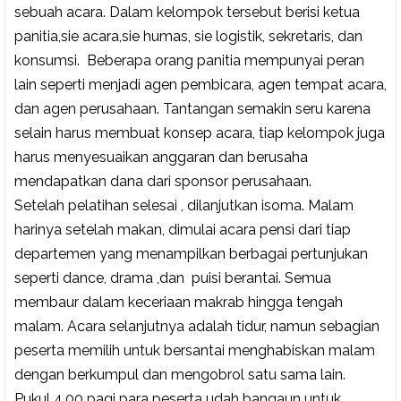
sebuah acara. Dalam kelompok tersebut berisi ketua
panitia,sie acara,sie humas, sie logistik, sekretaris, dan
konsumsi.
Beberapa orang panitia mempunyai peran
lain seperti menjadi agen pembicara, agen tempat acara,
dan agen perusahaan. Tantangan semakin seru karena
selain harus membuat konsep acara, tiap kelompok juga
harus menyesuaikan anggaran dan berusaha
mendapatkan dana dari sponsor perusahaan.
Setelah pelatihan seles
a
i , dilanjutkan isoma. Malam
harinya setelah makan, dimulai acara pensi dari tiap
departemen yang menampilkan berbagai pertunjukan
seperti dance, drama ,dan
puisi berantai. Semua
membaur dalam keceriaan makrab hingga tengah
malam. Acara selanjutnya adalah tidur, namun sebagian
peserta memilih untuk bersantai menghabiskan malam
dengan berkumpul dan mengobrol satu sama lain.
Pukul 4.00 pagi para peserta udah bangaun untuk