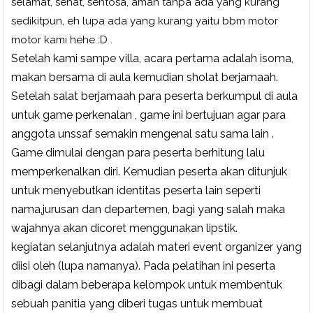
selamat, sehat, sentosa, aman tanpa ada yang kurang
sedikitpun, eh lupa ada yang kurang yaitu bbm motor
motor kami hehe :D .
Setelah kami sampe villa, a
cara pertama adalah isoma,
makan bersama di aula kemudian sholat berjamaah.
Setelah salat berjamaah para peserta berkumpul di aula
untuk game perkenalan , game ini bertujuan agar para
anggota unssaf semakin mengenal satu sama lain .
Game dimulai dengan para peserta berhitung lalu
memperkenalkan diri. Kemudian peserta akan ditunjuk
untuk menyebutkan identitas peserta lain seperti
nama,jurusan dan departemen, bagi yang salah maka
wajahnya akan dicoret menggunakan lipstik.
kegiatan selanjutnya adalah materi event organizer yang
diisi oleh (lupa namanya). Pada pelatihan ini peserta
dibagi dalam beberapa kelompok untuk membentuk
sebuah panitia yang diberi tugas untuk membuat