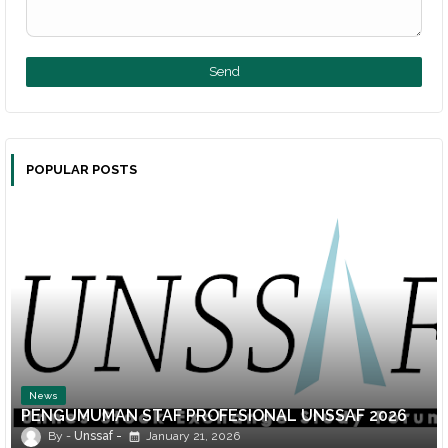
POPULAR POSTS
News
PENGUMUMAN STAF PROFESIONAL UNSSAF 2026
Unssaf
January 21, 2026