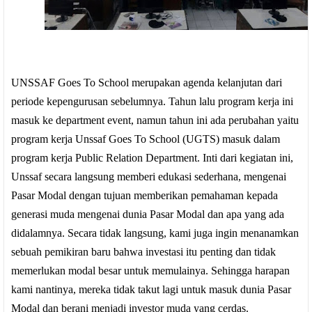
UNSSAF Goes To School merupakan agenda kelanjutan dari
periode kepengurusan sebelumnya. Tahun lalu program kerja ini
masuk ke department event, namun tahun ini ada perubahan yaitu
program kerja Unssaf Goes To School (UGTS) masuk dalam
program kerja Public Relation Department. Inti dari kegiatan ini,
Unssaf secara langsung memberi edukasi sederhana, mengenai
Pasar Modal dengan tujuan memberikan pemahaman kepada
generasi muda mengenai dunia Pasar Modal dan apa yang ada
didalamnya. Secara tidak langsung, kami juga ingin menanamkan
sebuah pemikiran baru bahwa investasi itu penting dan tidak
memerlukan modal besar untuk memulainya. Sehingga harapan
kami nantinya, mereka tidak takut lagi untuk masuk dunia Pasar
Modal dan berani menjadi investor muda yang cerdas.