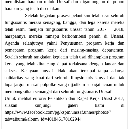
menuliskan harapan untuk Unssaf dan digantungkan di pohon
harapan yang telah disediakan.
Setelah kegiatan prosesi pelantikan telah usai seluruh
fungsioanris merasa senagang, bangga, dan lega karena mereka
telah resmi menjadi fungsioanris unssaf tahun 2017 – 2018,
harapannya mereka mmapu berkontribusi penuh di Unssaf.
Agenda selanjutnya yakni Penyusunan program kerja dan
pemaparan program kerja dari masing-masing departemen.
Setelah seluruh rangkaian kegiatan telah usai diharapkan program
kerja yang telah dirancang dapat terlaksana dengan lancar dan
sukses. Kejayaan unssaf tidak akan tercapai tanpa adanya
solidaritas yang kuat dari seluruh fungsionaris Unssaf dan tak
lupa jargon unssaf polpolke yang dijadikan sebagai acuan untuk
membangkitkan semangat dari seluruh fungsionaris Unssaf.
Untuk melihat euforia Pelantikan dan Rapat Kerja Unssf 2017,
silakan kunjungi galeri kami di
https://www.facebook.com/pg/kspm.unssaf.unnes/photos/?
tab=album&album_id=401846170162944