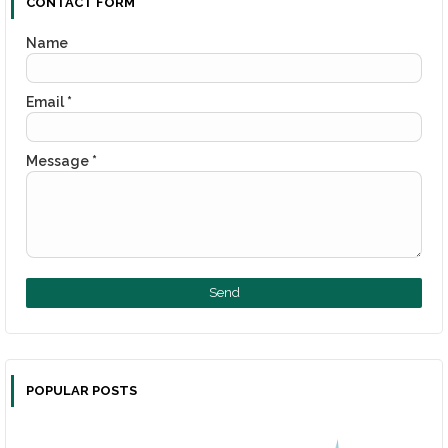
CONTACT FORM
Name
Email
*
Message
*
POPULAR POSTS