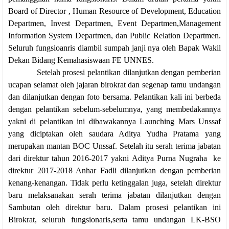
Board of Director , Human Resource of Development, Education
Departmen, Invest Departme
n, Event Departmen,Management
Information System Departmen, dan Public Relation Departmen.
Seluruh fungsioanris diambil sumpah janji nya oleh Bapak Wakil
Dekan Bidang Kemahasiswaan FE UNNES.
Setelah prosesi pelantikan dilanjutkan dengan pemberian
ucapan selamat oleh jajaran birokrat dan segenap tamu undangan
dan dilanjutkan dengan foto bersama. Pelantikan kali ini berbeda
dengan pelantikan sebelum-sebelumnya, yang membedakannya
yakni di pelantikan ini dibawakannya Launching Mars Unssaf
yang diciptakan oleh
saudara Aditya Yudha Pratama yang
merupakan mantan BOC Unssaf.
Setelah itu serah terima jabatan
dari direktur tahun 2016-2017 yakni Aditya Purna Nugraha ke
direktur 2017-2018 Anhar Fadli dilanjutkan dengan pemberian
kenang-kenangan. Tidak perlu ketinggalan juga, setelah direktur
baru melaksanakan serah terima jabatan dilanjutkan dengan
Sambutan oleh direktur baru.
Dalam prosesi pelantikan ini
Birokrat, seluruh fungsionaris,serta tamu undangan LK-BSO