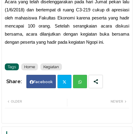
Acara yang telah diselenggarakan pada hari Jumat pekan lalu
(1/6/2018) dan bertempat di ruang C3-219 cukup di apresiasi
oleh mahasiswa Fakultas Ekonomi karena peserta yang hadir
mencapai 100 orang. Setelah serangkaian acara diskusi
bersama, acara dilanjutkan dengan kegiatan buka bersama
dengan peserta yang hadir pada kegiatan Ngopi ini.
Tags
Home
Kegiatan
Facebook
Twi
Wh
OLDER
NEWER
tte
ats
r
app