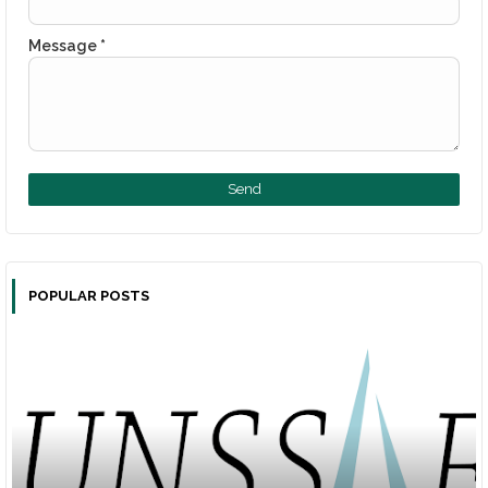
Message
*
POPULAR POSTS