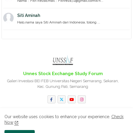
Nama :: Fitri RezaEmail :: Fitrireza72@gmail.comWh...
Siti Aminah
Halo,nama saya Siti Aminah dari Indonesia, tolong ...
Unnes Stock Exchange Study Forum
Galeri Investasi BEI FEB Universitas Negeri Semarang, Sekaran,
Kec. Gunung Pati, Semarang
Our website uses cookies to enhance your experience.
Check
Now
Home
About
Contact us
Privacy Policy