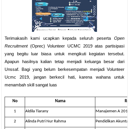
Terimakasih kami ucapkan kepada seluruh peserta
Open
Recruitment
(Oprec) Volunteer UCMC 2019 atas partisipasi
yang begitu luar biasa untuk mengikuti kegiatan tersebut.
Apapun hasilnya kalian tetap menjadi keluarga besar dari
Unssaf. Bagi yang belum berkesempatan menjadi Volunteer
Ucmc 2019, jangan berkecil hati, karena wahana untuk
menambah skill sangat luas
No
Nama
R
1
Aldila Tiarany
Manajemen A 201
2
Alinda Putri Nur Rahma
Pendidikan Akunta