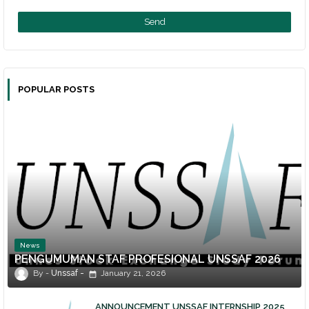
POPULAR POSTS
News
PENGUMUMAN STAF PROFESIONAL UNSSAF 2026
Unssaf
January 21, 2026
ANNOUNCEMENT UNSSAF INTERNSHIP 2025