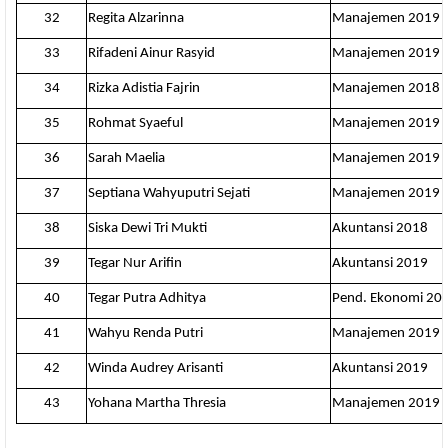
32
Regita Alzarinna
Manajemen 2019
33
Rifadeni Ainur Rasyid
Manajemen 2019
34
Rizka Adistia Fajrin
Manajemen 2018
35
Rohmat Syaeful
Manajemen 2019
36
Sarah Maelia
Manajemen 2019
37
Septiana Wahyuputri Sejati
Manajemen 2019
38
Siska Dewi Tri Mukti
Akuntansi 2018
39
Tegar Nur Arifin
Akuntansi 2019
40
Tegar Putra Adhitya
Pend. Ekonomi 20
41
Wahyu Renda Putri
Manajemen 2019
42
Winda Audrey Arisanti
Akuntansi 2019
43
Yohana Martha Thresia
Manajemen 2019