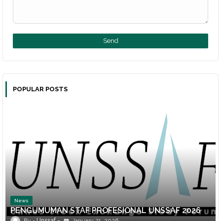
POPULAR POSTS
News
PENGUMUMAN STAF PROFESIONAL UNSSAF 2026
Unssaf
January 21, 2026