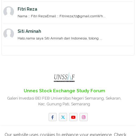
Fitri Reza
Nama :: Fitri RezaEmail :: Fitrireza72@gmail.comWh...
Siti Aminah
Halo,nama saya Siti Aminah dari Indonesia, tolong ...
Unnes Stock Exchange Study Forum
Galeri Investasi BEI FEB Universitas Negeri Semarang, Sekaran,
Kec. Gunung Pati, Semarang
Our website uses cookies to enhance your experience.
Check