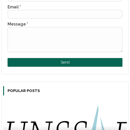
Email
*
Message
*
POPULAR POSTS