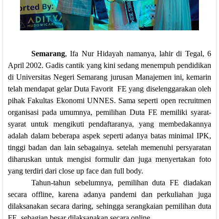
Semarang
, Ifa Nur Hidayah namanya, lahir di Tegal, 6
April 2002. Gadis cantik yang kini sedang menempuh pendidikan
di Universitas Negeri Semarang jurusan Manajemen ini, kemarin
telah mendapat gelar Duta Favorit FE yang diselenggarakan oleh
pihak Fakultas Ekonomi UNNES. Sama seperti open recruitmen
organisasi pada umumnya, pemilihan Duta FE memiliki syarat-
syarat untuk mengikuti pendaftaranya, yang membedakannya
adalah dalam beberapa aspek seperti adanya batas minimal IPK,
tinggi badan dan lain sebagainya. setelah memenuhi persyaratan
diharuskan untuk mengisi formulir dan juga menyertakan foto
yang terdiri dari close up face dan full body.
Tahun-tahun sebelumnya, pemilihan duta FE diadakan
secara offline, karena adanya pandemi dan perkuliahan juga
dilaksanakan secara daring, sehingga serangkaian pemilihan duta
FE sebagian besar dilaksanakan secara online.