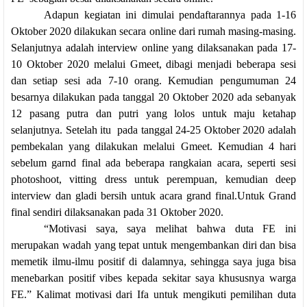
Adapun kegiatan ini dimulai pendaftarannya pada 1-16
Oktober 2020 dilakukan secara online dari rumah masing-masing.
Selanjutnya adalah interview online yang dilaksanakan pada 17-
10 Oktober 2020 melalui Gmeet, dibagi menjadi beberapa sesi
dan setiap sesi ada 7-10 orang. Kemudian pengumuman 24
besarnya dilakukan pada tanggal 20 Oktober 2020 ada sebanyak
12 pasang putra dan putri yang lolos untuk maju ketahap
selanjutnya. Setelah itu pada tanggal 24-25 Oktober 2020 adalah
pembekalan yang dilakukan melalui Gmeet. Kemudian 4 hari
sebelum garnd final ada beberapa rangkaian acara, seperti sesi
photoshoot, vitting dress untuk perempuan, kemudian deep
interview dan gladi bersih untuk acara grand final.Untuk Grand
final sendiri dilaksanakan pada 31 Oktober 2020.
“Motivasi saya, saya melihat bahwa duta FE ini
merupakan wadah yang tepat untuk mengembankan diri dan bisa
memetik ilmu-ilmu positif di dalamnya, sehingga saya juga bisa
menebarkan positif vibes kepada sekitar saya khususnya warga
FE.” Kalimat motivasi dari Ifa untuk mengikuti pemilihan duta