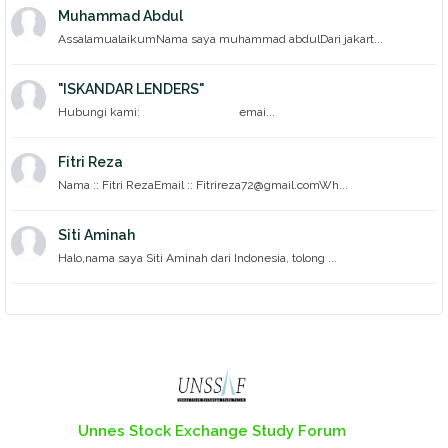
Muhammad Abdul
AssalamualaikumNama saya muhammad abdulDari jakart...
"ISKANDAR LENDERS"
Hubungi kami: emai...
Fitri Reza
Nama :: Fitri RezaEmail :: Fitrireza72@gmail.comWh...
Siti Aminah
Halo,nama saya Siti Aminah dari Indonesia, tolong ...
Unnes Stock Exchange Study Forum