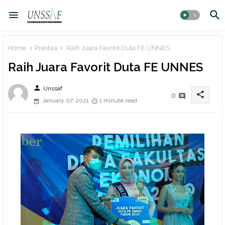
Home
Prestasi
Raih Juara Favorit Duta FE UNNES
Raih Juara Favorit Duta FE UNNES
person
Unssaf
share
0
January 07, 2021
1 minute read