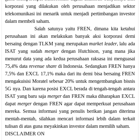
korporasi yang dilakukan oleh perusahaan menjadikan sektor
telekomunikasi ini menarik untuk menjadi pertimbangan investor
dalam membeli saham.
Salah satunya yaitu FREN, dimana kita ketahui
perusahaan ini akan melakukan banyak aksi korporasi demi
bersaing dengan TLKM yang merupakan
market leader
, lalu ada
ISAT yang sudah
merger
dengan Hutchison, yang mana jika
menurut data yang ada kedua perusahaan raksasa ini menguasai
75,4% data
revenue share
di Indonesia. Sedangkan FREN hanya
7,5% dan EXCL 17,1% maka dari itu demi bisa bersaing FREN
mengakuisisi Moratel sebesar 20% untuk mengembangkan bisnis
5G nya. Dan karena posisi EXCL berada di tengah-tengah antara
ISAT yang baru saja
merger
dan FREN maka diharapkan EXCL
dapat
merger
dengan FREN agar dapat memperkuat perusahaan
mereka. Semua informasi yang penulis berikan jangan diterima
mentah-mentah, silahkan mencari informasi lebih dalam terkait
tulisan di atas guna meyakinkan investor dalam memilih saham.
DISCLAIMER ON