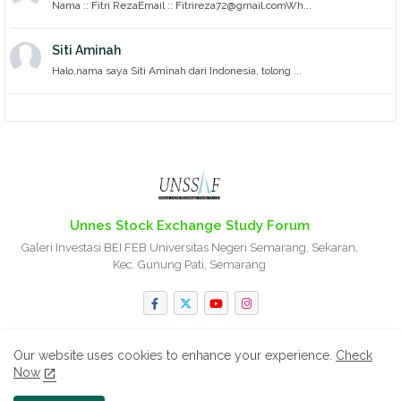
Nama :: Fitri RezaEmail :: Fitrireza72@gmail.comWh...
Siti Aminah
Halo,nama saya Siti Aminah dari Indonesia, tolong ...
Unnes Stock Exchange Study Forum
Galeri Investasi BEI FEB Universitas Negeri Semarang, Sekaran,
Kec. Gunung Pati, Semarang
Our website uses cookies to enhance your experience.
Check
Now
Home
About
Contact us
Privacy Policy