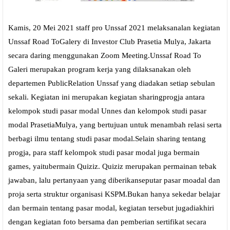
Kamis, 20 Mei 2021 staff pro Unssaf 2021 melaksanalan kegiatan
Unssaf Road ToGalery di Investor Club Prasetia Mulya, Jakarta
secara daring menggunakan Zoom Meeting.Unssaf Road To
Galeri merupakan program kerja yang dilaksanakan oleh
departemen PublicRelation Unssaf yang diadakan setiap sebulan
sekali. Kegiatan ini merupakan kegiatan sharingprogja antara
kelompok studi pasar modal Unnes dan kelompok studi pasar
modal PrasetiaMulya, yang bertujuan untuk menambah relasi serta
berbagi ilmu tentang studi pasar modal.Selain sharing tentang
progja, para staff kelompok studi pasar modal juga bermain
games, yaitubermain Quiziz. Quiziz merupakan permainan tebak
jawaban, lalu pertanyaan yang diberikanseputar pasar moadal dan
proja serta struktur organisasi KSPM.Bukan hanya sekedar belajar
dan bermain tentang pasar modal, kegiatan tersebut jugadiakhiri
dengan kegiatan foto bersama dan pemberian sertifikat secara