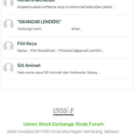
Muhammad Abdul
AssalamualaikumNama saya muhammad abdulDari jakart...
"ISKANDAR LENDERS"
Hubungi kami: emai...
Fitri Reza
Nama :: Fitri RezaEmail :: Fitrireza72@gmail.comWh...
Siti Aminah
Halo,nama saya Siti Aminah dari Indonesia, tolong ...
Unnes Stock Exchange Study Forum
Galeri Investasi BEI FEB Universitas Negeri Semarang, Sekaran,