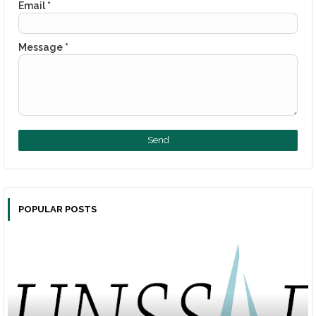
Email
*
Message
*
POPULAR POSTS