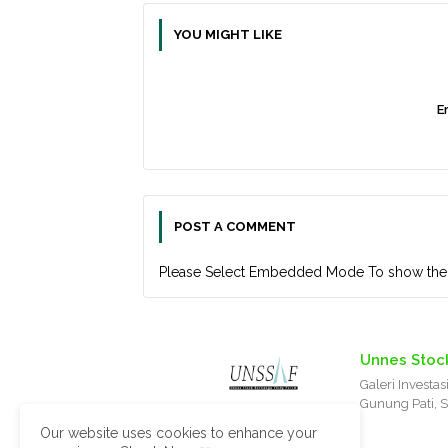
YOU MIGHT LIKE
Er
POST A COMMENT
Please Select Embedded Mode To show th
Unnes Stoc
Galeri Investa
Gunung Pati,
Our website uses cookies to enhance your