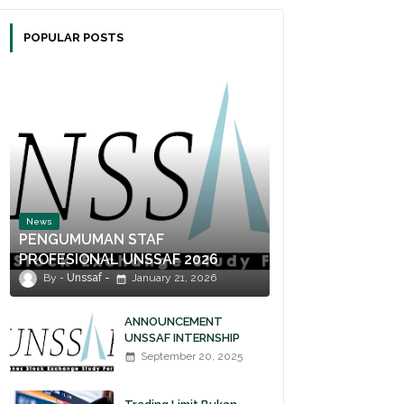
POPULAR POSTS
News
PENGUMUMAN STAF
PROFESIONAL UNSSAF 2026
Unssaf
January 21, 2026
ANNOUNCEMENT
UNSSAF INTERNSHIP
2025
September 20, 2025