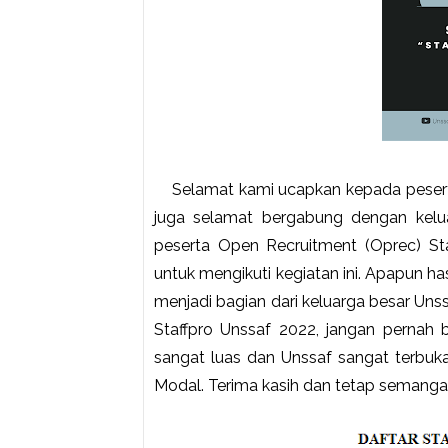
Selamat kami ucapkan kepada peserta
juga selamat bergabung dengan kelua
peserta Open Recruitment (Oprec) Sta
untuk mengikuti kegiatan ini. Apapun has
menjadi bagian dari keluarga besar Uns
Staffpro Unssaf 2022, jangan pernah b
sangat luas dan Unssaf sangat terbuka
Modal.
Terima kasih dan tetap semanga