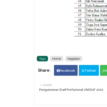
Tags
Home
Kegiatan
Facebook
Twitter
OLDER
Pengumuman Staff Profesional UNSSAF 2022