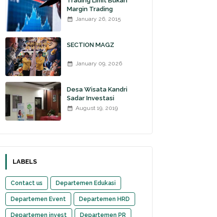
Trading Limit Bukan
Margin Trading
January 26, 2015
SECTION MAGZ
January 09, 2026
Desa Wisata Kandri
Sadar Investasi
August 19, 2019
LABELS
Contact us
Departemen Edukasi
Departemen Event
Departemen HRD
Departemen invest
Departemen PR