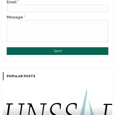
Email
*
Message
*
POPULAR POSTS