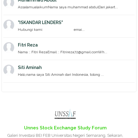
Muhammad Abdul
AssalamualaikumNama saya muhammad abdulDari jakart...
"ISKANDAR LENDERS"
Hubungi kami: emai...
Fitri Reza
Nama :: Fitri RezaEmail :: Fitrireza72@gmail.comWh...
Siti Aminah
Halo,nama saya Siti Aminah dari Indonesia, tolong ...
Unnes Stock Exchange Study Forum
Galeri Investasi BEI FEB Universitas Negeri Semarang, Sekaran,