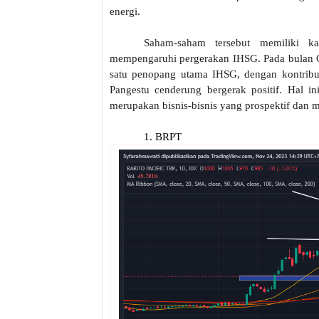
energi.
Saham-saham tersebut memiliki kap
mempengaruhi pergerakan IHSG. Pada bulan O
satu penopang utama IHSG, dengan kontribu
Pangestu cenderung bergerak positif. Hal in
merupakan bisnis-bisnis yang prospektif dan m
1. BRPT