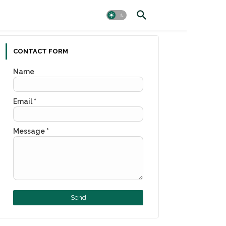
CONTACT FORM
Name
Email
*
Message
*