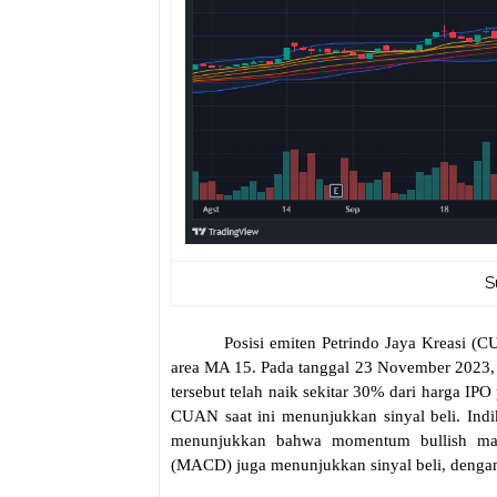
S
Posisi emiten Petrindo Jaya Kreasi (C
area MA 15. Pada tanggal 23 November 2023,
tersebut telah naik sekitar 30% dari harga IP
CUAN saat ini menunjukkan sinyal beli. Indik
menunjukkan bahwa momentum bullish mas
(MACD) juga menunjukkan sinyal beli, dengan 