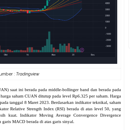
umber :
Tradingview
UAN) saat ini berada pada middle-bollinger band dan berada pada
 harga saham CUAN ditutup pada level Rp6.325 per saham. Harga
O pada tanggal 8 Maret 2023. Berdasarkan indikator teknikal, saham
ator Relative Strength Index (RSI) berada di atas level 50, yang
ih kuat. Indikator Moving Average Convergence Divergence
garis MACD berada di atas garis sinyal.