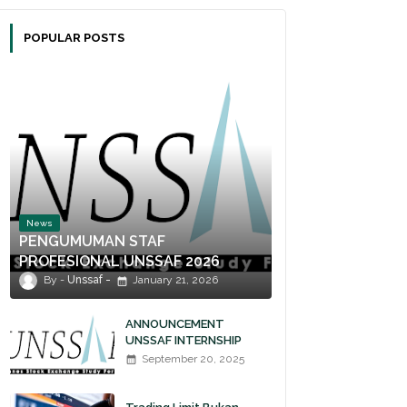
POPULAR POSTS
News
PENGUMUMAN STAF
PROFESIONAL UNSSAF 2026
Unssaf
January 21, 2026
ANNOUNCEMENT
UNSSAF INTERNSHIP
2025
September 20, 2025