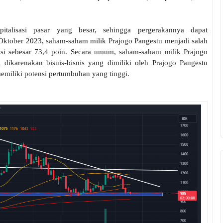
italisasi pasar yang besar, sehingga pergerakannya dapat
ktober 2023, saham-saham milik Prajogo Pangestu menjadi salah
si sebesar 73,4 poin. Secara umum, saham-saham milik Prajogo
i dikarenakan bisnis-bisnis yang dimiliki oleh Prajogo Pangestu
emiliki potensi pertumbuhan yang tinggi.