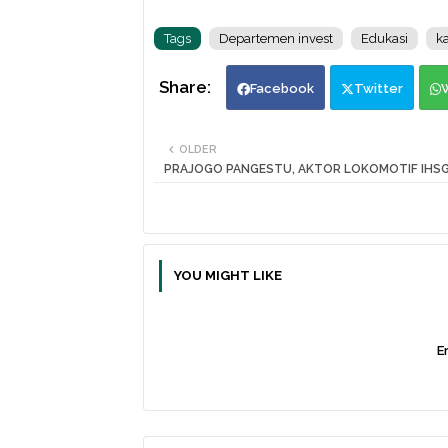
Tags
Departemen invest
Edukasi
k
Facebook
Twitter
OLDER
PRAJOGO PANGESTU, AKTOR LOKOMOTIF IHSG
YOU MIGHT LIKE
Er