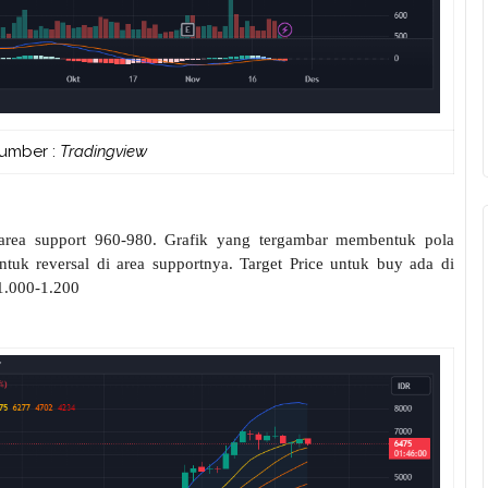
umber :
Tradingview
area support 960-980. Grafik yang tergambar membentuk pola
ntuk reversal di area supportnya. Target Price untuk buy ada di
 1.000-1.200