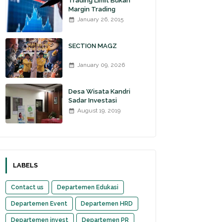
Trading Limit Bukan
Margin Trading
January 26, 2015
SECTION MAGZ
January 09, 2026
Desa Wisata Kandri
Sadar Investasi
August 19, 2019
LABELS
Contact us
Departemen Edukasi
Departemen Event
Departemen HRD
Departemen invest
Departemen PR