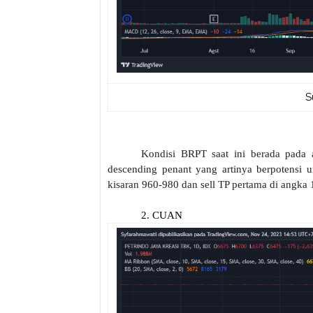
S
Kondisi BRPT saat ini berada pada 
descending penant yang artinya berpotensi u
kisaran 960-980 dan sell TP pertama di angka
2. CUAN