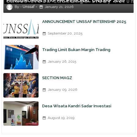
PENGUMUMAN STAF PROFESIONAL UNSSAF 2026
Unssaf
January 21, 2026
ANNOUNCEMENT UNSSAF INTERNSHIP 2025
September 20, 2025
Trading Limit Bukan Margin Trading
January 26, 2015
SECTION MAGZ
January 09, 2026
Desa Wisata Kandri Sadar Investasi
August 19, 2019