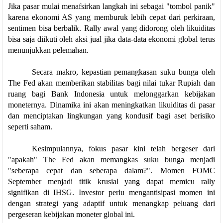
Jika pasar mulai menafsirkan langkah ini sebagai "tombol panik" 
karena ekonomi AS yang memburuk lebih cepat dari perkiraan, 
sentimen bisa berbalik. Rally awal yang didorong oleh likuiditas 
bisa saja diikuti oleh aksi jual jika data-data ekonomi global terus 
menunjukkan pelemahan.
Secara makro, kepastian pemangkasan suku bunga oleh 
The Fed akan memberikan stabilitas bagi nilai tukar Rupiah dan 
ruang bagi Bank Indonesia untuk melonggarkan kebijakan 
moneternya. Dinamika ini akan meningkatkan likuiditas di pasar 
dan menciptakan lingkungan yang kondusif bagi aset berisiko 
seperti saham.
Kesimpulannya, fokus pasar kini telah bergeser dari 
"apakah" The Fed akan memangkas suku bunga menjadi 
"seberapa cepat dan seberapa dalam?". Momen FOMC 
September menjadi titik krusial yang dapat memicu rally 
signifikan di IHSG. Investor perlu mengantisipasi momen ini 
dengan strategi yang adaptif untuk menangkap peluang dari 
pergeseran kebijakan moneter global ini.