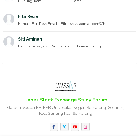
Hubungi kami: emai...
Fitri Reza
Nama :: Fitri RezaEmail :: Fitrireza72@gmail.comWh...
Siti Aminah
Halo,nama saya Siti Aminah dari Indonesia, tolong ...
Unnes Stock Exchange Study Forum
Galeri Investasi BEI FEB Universitas Negeri Semarang, Sekaran,
Kec. Gunung Pati, Semarang