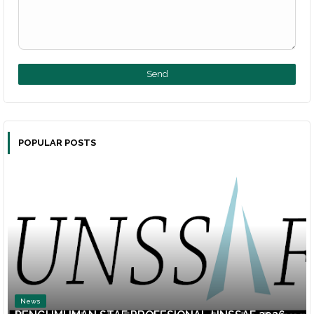
POPULAR POSTS
News