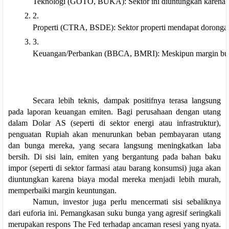
Teknologi (GOTO, BUKA): Sektor ini diuntungkan karena dua 
Properti (CTRA, BSDE): Sektor properti mendapat dorongan
Keuangan/Perbankan (BBCA, BMRI): Meskipun margin bunga bi
Secara lebih teknis, dampak positifnya terasa langsung
pada laporan keuangan emiten. Bagi perusahaan dengan utang
dalam Dolar AS (seperti di sektor energi atau infrastruktur),
penguatan Rupiah akan menurunkan beban pembayaran utang
dan bunga mereka, yang secara langsung meningkatkan laba
bersih. Di sisi lain, emiten yang bergantung pada bahan baku
impor (seperti di sektor farmasi atau barang konsumsi) juga akan
diuntungkan karena biaya modal mereka menjadi lebih murah,
memperbaiki margin keuntungan.
Namun, investor juga perlu mencermati sisi sebaliknya 
dari euforia ini. Pemangkasan suku bunga yang agresif seringkali 
merupakan respons The Fed terhadap ancaman resesi yang nyata. 