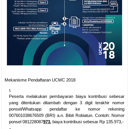
Mekanisme Pendaftaran UCMC 2018
Peserta melakukan pembayaran biaya kontribusi sebesar
yang ditentukan ditambah dengan 3 digit terakhir nomor
ponsel/Whatsapp pendaftar ke nomor rekening
007601038676509 (BRI) a.n. Bibit Robiatun. Contoh: Nomor
ponsel 081228087
973,
biaya kontribusi sebesar Rp 135.973,-