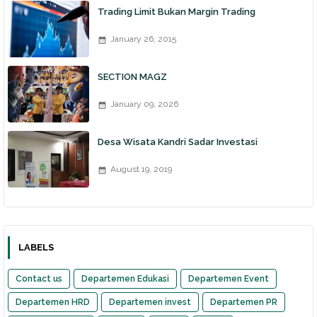
Trading Limit Bukan Margin Trading
January 26, 2015
SECTION MAGZ
January 09, 2026
Desa Wisata Kandri Sadar Investasi
August 19, 2019
LABELS
Contact us
Departemen Edukasi
Departemen Event
Departemen HRD
Departemen invest
Departemen PR